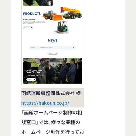
函館運搬機整備株式会社 様
https://hakoun.co.jp/
「函館ホームページ制作の相
談窓口」では、様々な業種の
ホームページ制作を行ってお