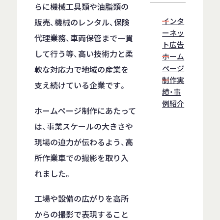
らに機械工具類や油脂類の
インタ
販売、機械のレンタル、保険
ーネッ
代理業務、車両保管まで一貫
ト広告
して行う等、高い技術力と柔
ホーム
ぺージ
軟な対応力で地域の産業を
制作実
支え続けている企業です。
績・事
例紹介
ホームページ制作にあたって
は、事業スケールの大きさや
現場の迫力が伝わるよう、高
所作業車での撮影を取り入
れました。
工場や設備の広がりを高所
からの撮影で表現すること