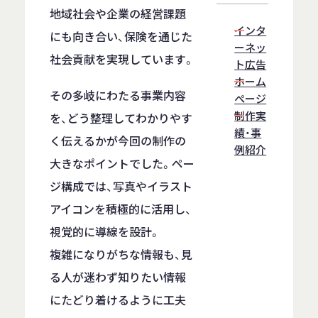
地域社会や企業の経営課題
インタ
にも向き合い、保険を通じた
ーネッ
社会貢献を実現しています。
ト広告
ホーム
その多岐にわたる事業内容
ぺージ
制作実
を、どう整理してわかりやす
績・事
く伝えるかが今回の制作の
例紹介
大きなポイントでした。ペー
ジ構成では、写真やイラスト
アイコンを積極的に活用し、
視覚的に導線を設計。
複雑になりがちな情報も、見
る人が迷わず知りたい情報
にたどり着けるように工夫