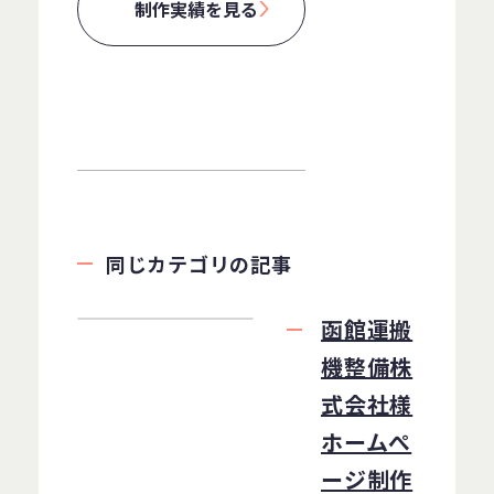
制作実績を見る
同じカテゴリの記事
函館運搬
機整備株
式会社様
ホームぺ
ージ制作