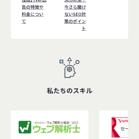
告の特徴や
今さら聞け
料金につい
ないSEO対
て
策のポイン
ト
私たちのスキル