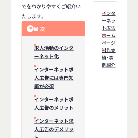
でをわかりやすくご紹介い
インタ
たします。
ーネッ
ト広告
目次
ホーム
ぺージ
求人活動のインタ
制作実
ーネット化
績・事
例紹介
インターネット求
人広告には専門知
識が必須
インターネット求
人広告のメリット
インターネット求
人広告のデメリッ
ト