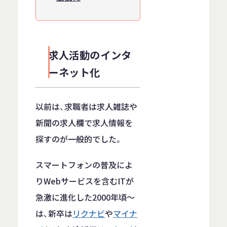
求人活動のインタ
ーネット化
以前は、求職者は求人雑誌や
新聞の求人欄で求人情報を
探すのが一般的でした。
スマートフォンの普及によ
りWebサービスを含むITが
急激に進化した2000年頃～
は、新卒は
リクナビ
や
マイナ