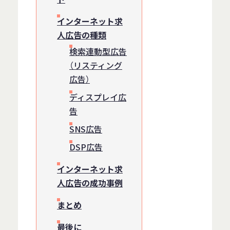
インターネット求
人広告の種類
検索連動型広告
（リスティング
広告）
ディスプレイ広
告
SNS広告
DSP広告
インターネット求
人広告の成功事例
まとめ
最後に