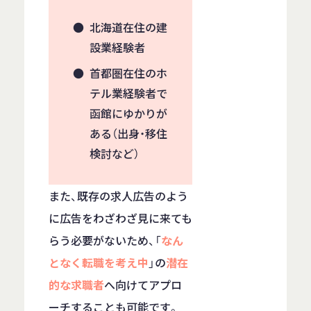
北海道在住の建
設業経験者
首都圏在住のホ
テル業経験者で
函館にゆかりが
ある（出身・移住
検討など）
また、既存の求人広告のよう
に広告をわざわざ見に来ても
らう必要がないため、「
なん
となく転職を考え中
」の
潜在
的な求職者
へ向けてアプロ
ーチすることも可能です。