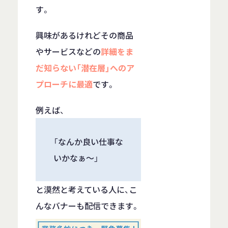
す。
興味があるけれどその商品
やサービスなどの
詳細をま
だ知らない「潜在層」へのア
プローチに最適
です。
例えば、
「なんか良い仕事な
いかなぁ～」
と漠然と考えている人に、こ
んなバナーも配信できます。