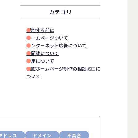
カテゴリ
契約する前に
ホームページついて
インターネット広告について
公開後について
費用について
函館ホームページ制作の相談窓口に
ついて
アドレス
ドメイン
不具合