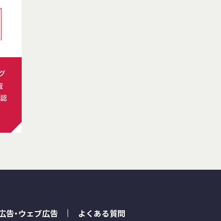
ング
査
認
S広告・ウェブ広告
よくある質問