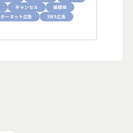
更
キャンセル
紙媒体
ンターネット広告
SNS広告