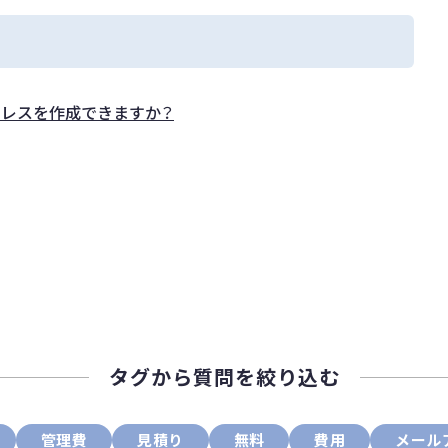
レスを作成できますか？
タグから質問を絞り込む
管理費
見積り
無料
費用
メール