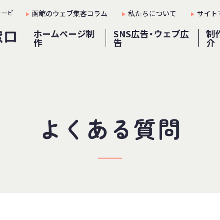
サービ
函館のウェブ集客コラム
私たちについて
サイト
ホームページ制
SNS広告・ウェブ広
制
作
告
介
よくある質問