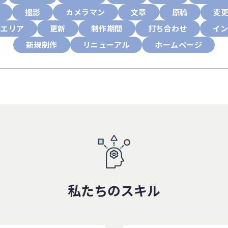
撮影
カメラマン
文章
原稿
変
応エリア
更新
制作期間
打ち合わせ
イ
新規制作
リニューアル
ホームページ
私たちのスキル