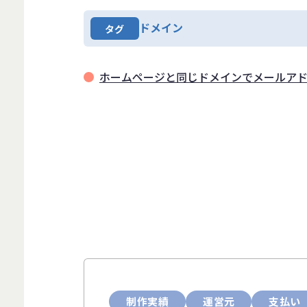
ドメイン
タグ
ホームページと同じドメインでメールアド
制作実績
運営元
支払い