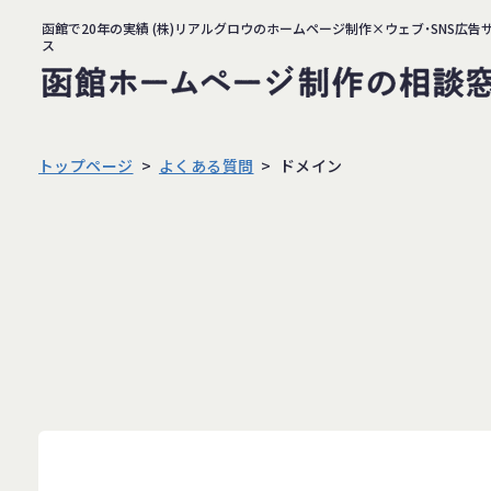
函館で20年の実績 (株)リアルグロウのホームページ制作×ウェブ・SNS広告
ス
トップページ
よくある質問
ドメイン