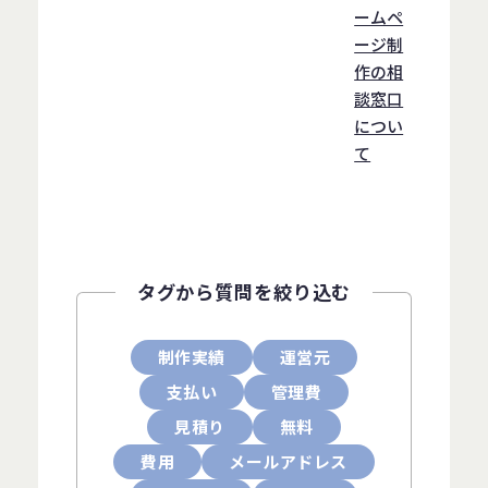
ームペ
ージ制
作の相
談窓口
につい
て
タグから質問を絞り込む
制作実績
運営元
支払い
管理費
見積り
無料
費用
メールアドレス